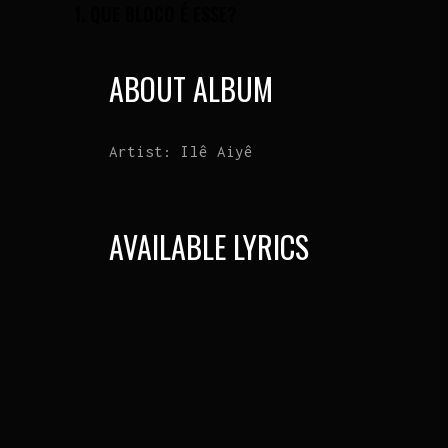
1.
QUE BLOCO É ESSE?
ABOUT ALBUM
Artist:
Ilê Aiyê
AVAILABLE LYRICS