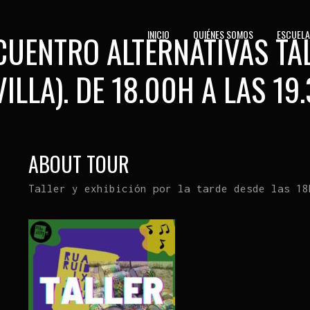
INICIO
QUIÉNES SOMOS
ESCUELA
CUENTRO ALTERNATIVAS TA
VILLA). DE 18.00H A LAS 19
ABOUT TOUR
Taller y exhibición por la tarde desde las 18