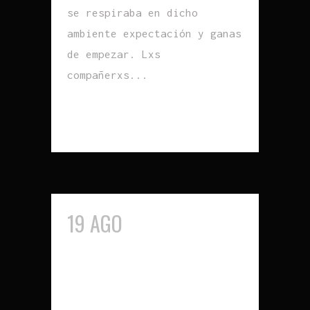
se respiraba en dicho
ambiente expectación y ganas
de empezar. Lxs
compañerxs...
READ MORE
19 AGO
INSCRIPCIONES
ESCUELA RUARUIDO
2022-2023