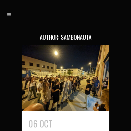
AUTHOR: SAMBONAUTA
06 OCT
JORNADA DE