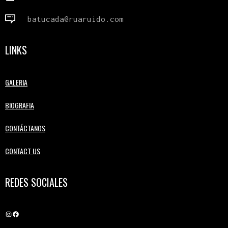
batucada@ruaruido.com
LINKS
GALERIA
BIOGRAFIA
CONTÁCTANOS
CONTACT US
REDES SOCIALES
Instagram
Facebook