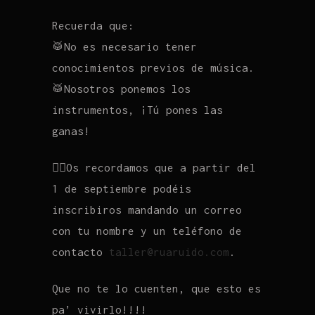
Recuerda que:
🥁No es necesario tener
conocimientos previos de música.
🥁Nosotros ponemos los
instrumentos, ¡Tú pones las
ganas!
☝🏼Os recordamos que a partir del
1 de septiembre podéis
inscribiros mandando un correo
con tu nombre y un teléfono de
contacto
taller@ruaruido.com
.
Que no te lo cuenten, que esto es
pa’ vivirlo!!!!