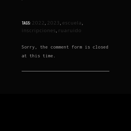
2022
,
2023
,
escuela
,
TAGS:
inscripciones
,
ruaruido
Sorry, the comment form is closed
at this time.