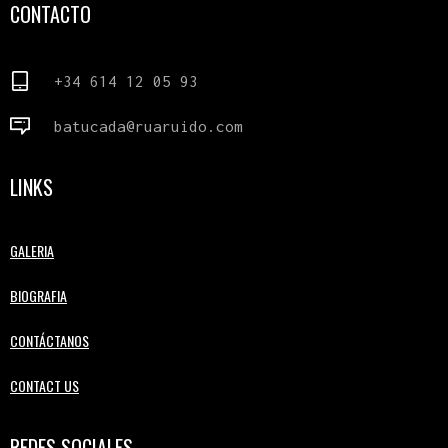
CONTACTO
+34 614 12 05 93
batucada@ruaruido.com
LINKS
GALERIA
BIOGRAFIA
CONTÁCTANOS
CONTACT US
REDES SOCIALES