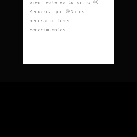
bien, este es tu sitio 🤩
Recuerda que:🥁No es
necesario tener
conocimientos...
READ MORE